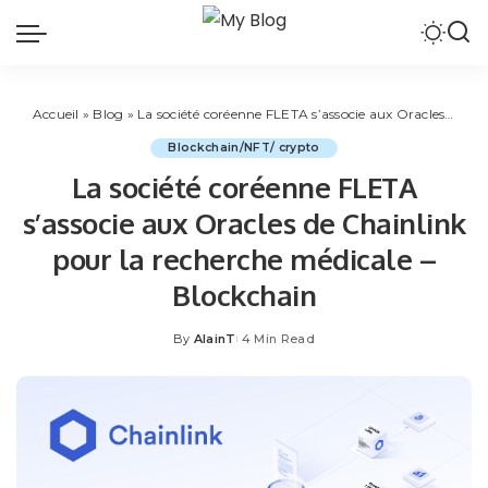
Accueil
»
Blog
»
La société coréenne FLETA s’associe aux Oracles de Chainlink pour la recherche médicale – Blockchain
Blockchain/NFT/ crypto
La société coréenne FLETA
s’associe aux Oracles de Chainlink
pour la recherche médicale –
Blockchain
By
AlainT
4 Min Read
Posted
by