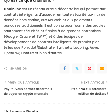
Qu’est ce que chainlink ?
Chainlink
est un réseau oracle décentralisé qui permet aux
contrats intelligents d’accéder en toute sécurité aux flux de
données hors chaîne, aux API Web et aux paiements
bancaires traditionnels. Il est connu pour fournir des oracles
hautement sécurisés et fiables à de grandes entreprises
(Google, Oracle et SWIFT) et à des équipes de
développement de contrats intelligents de premier plan
telles que Polkadot/Substrate, Synthetix, Loopring, Aave,
OpenLaw, Conflux et bien d’autres.
SHARE ON
PREVIOUS ARTICLE
NEXT ARTICLE
PayPal vous permet désormais
Bitcoin va-t-il atteindre 1
de payer en crypto-monnaie
million de dollars ?
Leave a Reply